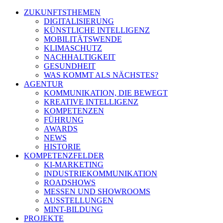
ZUKUNFTSTHEMEN
DIGITALISIERUNG
KÜNSTLICHE INTELLIGENZ
MOBILITÄTSWENDE
KLIMASCHUTZ
NACHHALTIGKEIT
GESUNDHEIT
WAS KOMMT ALS NÄCHSTES?
AGENTUR
KOMMUNIKATION, DIE BEWEGT
KREATIVE INTELLIGENZ
KOMPETENZEN
FÜHRUNG
AWARDS
NEWS
HISTORIE
KOMPETENZFELDER
KI-MARKETING
INDUSTRIEKOMMUNIKATION
ROADSHOWS
MESSEN UND SHOWROOMS
AUSSTELLUNGEN
MINT-BILDUNG
PROJEKTE