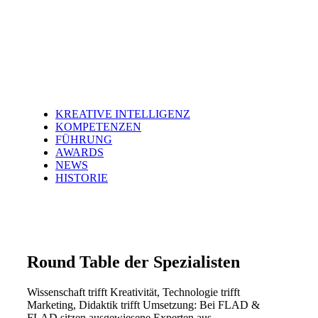
KREATIVE INTELLIGENZ
KOMPETENZEN
FÜHRUNG
AWARDS
NEWS
HISTORIE
Round Table der Spezialisten
Wissenschaft trifft Kreativität, Technologie trifft
Marketing, Didaktik trifft Umsetzung: Bei FLAD &
FLAD sitzen ausgewiesene Experten aus