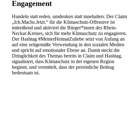
Engagement
Handeln statt reden, umdenken statt innehalten: Der Claim
„Ich.Machs.Jetzt.“ für die Klimaschutz-Offensive ist
mitreißend und aktiviert die Bürger*innen des Rhein-
Neckar-Kreises, sich für mehr Klimaschutz zu engagieren.
Der Hashtag #MeinerHeimatZuliebe setzt von Anfang an
auf eine zeitgemäße Verwendung in den sozialen Medien
und spricht auf emotionaler Ebene an. Damit steckt die
Dringlichkeit des Themas bereits in Claim und Hashtag,
signalisiert, dass Klimaschutz in der eigenen Region
beginnt, und vermittelt, dass der persönliche Beitrag
bedeutsam ist.