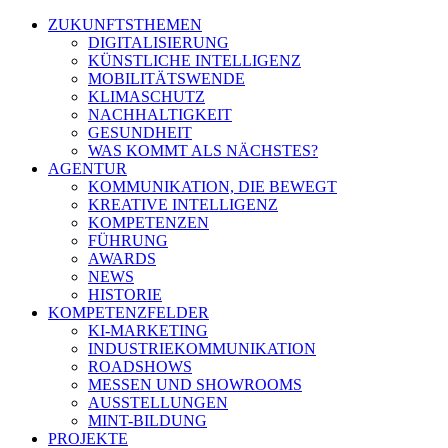
ZUKUNFTSTHEMEN
DIGITALISIERUNG
KÜNSTLICHE INTELLIGENZ
MOBILITÄTSWENDE
KLIMASCHUTZ
NACHHALTIGKEIT
GESUNDHEIT
WAS KOMMT ALS NÄCHSTES?
AGENTUR
KOMMUNIKATION, DIE BEWEGT
KREATIVE INTELLIGENZ
KOMPETENZEN
FÜHRUNG
AWARDS
NEWS
HISTORIE
KOMPETENZFELDER
KI-MARKETING
INDUSTRIEKOMMUNIKATION
ROADSHOWS
MESSEN UND SHOWROOMS
AUSSTELLUNGEN
MINT-BILDUNG
PROJEKTE