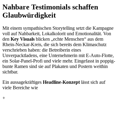
Nahbare Testimonials schaffen
Glaubwürdigkeit
Mit einem sympathischen Storytelling setzt die Kampagne
voll auf Nahbarkeit, Lokalkolorit und Emotionalität. Von
den
Key Visuals
blicken „echte Menschen“ aus dem
Rhein-Neckar-Kreis, die sich bereits dem Klimaschutz
verschrieben haben: die Betreiberin eines
Unverpacktladens, eine Unternehmerin mit E-Auto-Flotte,
ein Solar-Panel-Profi und viele mehr. Eingefasst in poppig-
bunte Ramen sind sie auf Plakaten und Postern weithin
sichtbar.
Ein aussagekräftiges
Headline-Konzept
lässt sich auf
viele Bereiche wie
+