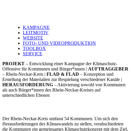
KAMPAGNE
LEITMOTIV
WEBSITE
FOTO- UND VIDEOPRODUKTION
TOOLBOX
SERVICE
PROJEKT
– Entwicklung einer Kampagne der Klimaschutz-
Offensive für Kommunen und Bürger*innen |
AUFTRAGGEBER
– Rhein-Neckar-Kreis |
FLAD & FLAD
– Konzeption und
Erstellung der Materialien zur Bespielung verschiedener Kanäle |
HERAUSFORDERUNG
– Aktivierung sowohl von Kommunen
als auch Bürger*innen des Rhein-Neckar-Kreises auf
unterschiedlichen Ebenen
Der Rhein-Neckar-Kreis umfasst 54 Kommunen. Um sich den
Herausforderungen des Klimawandels zu stellen, verabschiedeten
die Kommunen ein gemeinsames Klimaschutzkonzept mit dem Ziel,