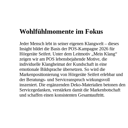
Wohlfühlmomente im Fokus
Jeder Mensch lebt in seiner eigenen Klangwelt – dieses
Insight bildet die Basis der POS-Kampagne 2026 für
Hörgeräte Seifert. Unter dem Leitmotiv „Mein Klang“
zeigen wir am POS lebensbejahende Motive, die
individuelle Klangheimat der Kundschaft in eine
emotionale Bildsprache übersetzen. So wird die
Markenpositionierung von Hörgeräte Seifert erlebbar und
der Beratungs- und Serviceanspruch wirkungsvoll
inszeniert. Die ergänzenden Deko-Materialien betonen den
Servicegedanken, verstärken damit die Markenbotschaft
und schaffen einen konsistenten Gesamtauftritt.