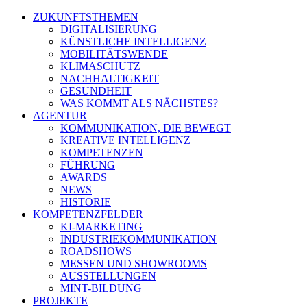
ZUKUNFTSTHEMEN
DIGITALISIERUNG
KÜNSTLICHE INTELLIGENZ
MOBILITÄTSWENDE
KLIMASCHUTZ
NACHHALTIGKEIT
GESUNDHEIT
WAS KOMMT ALS NÄCHSTES?
AGENTUR
KOMMUNIKATION, DIE BEWEGT
KREATIVE INTELLIGENZ
KOMPETENZEN
FÜHRUNG
AWARDS
NEWS
HISTORIE
KOMPETENZFELDER
KI-MARKETING
INDUSTRIEKOMMUNIKATION
ROADSHOWS
MESSEN UND SHOWROOMS
AUSSTELLUNGEN
MINT-BILDUNG
PROJEKTE