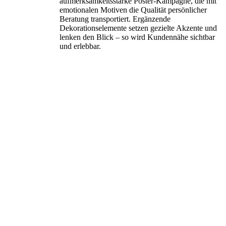
aufmerksamkeitsstarke Poster-Kampagne, die mit
emotionalen Motiven die Qualität persönlicher
Beratung transportiert. Ergänzende
Dekorationselemente setzen gezielte Akzente und
lenken den Blick – so wird Kundennähe sichtbar
und erlebbar.