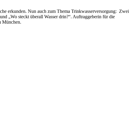
reiche erkunden. Nun auch zum Thema Trinkwasserversorgung: Zwei
d „Wo steckt überall Wasser drin?“. Auftraggeberin für die
um München.