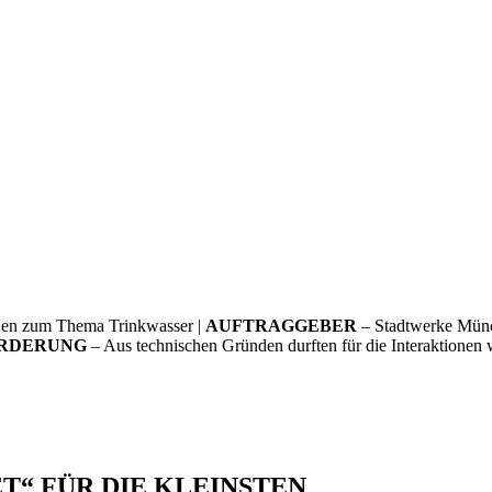
onen zum Thema Trinkwasser |
AUFTRAGGEBER
– Stadtwerke Mü
RDERUNG
– Aus technischen Gründen durften für die Interaktionen
T“ FÜR DIE KLEINSTEN