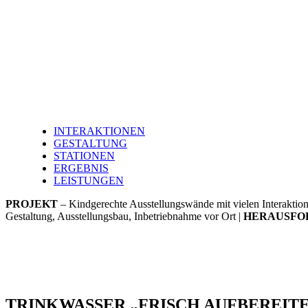
INTERAKTIONEN
GESTALTUNG
STATIONEN
ERGEBNIS
LEISTUNGEN
PROJEKT
– Kindgerechte Ausstellungswände mit vielen Interakti
Gestaltung, Ausstellungsbau, Inbetriebnahme vor Ort |
HERAUSFO
TRINKWASSER „FRISCH AUFBEREITE