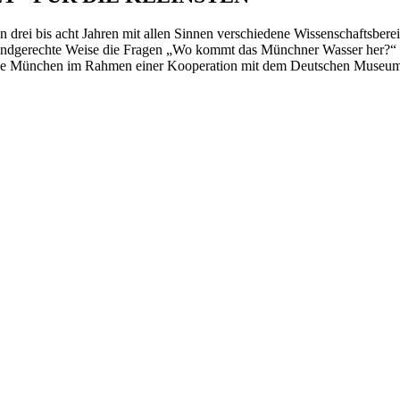
rei bis acht Jahren mit allen Sinnen verschiedene Wissenschaftsbe
kindgerechte Weise die Fragen „Wo kommt das Münchner Wasser her?“ un
twerke München im Rahmen einer Kooperation mit dem Deutschen Muse