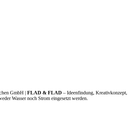
nchen GmbH |
FLAD & FLAD
– Ideenfindung, Kreativkonzept,
 weder Wasser noch Strom eingesetzt werden.