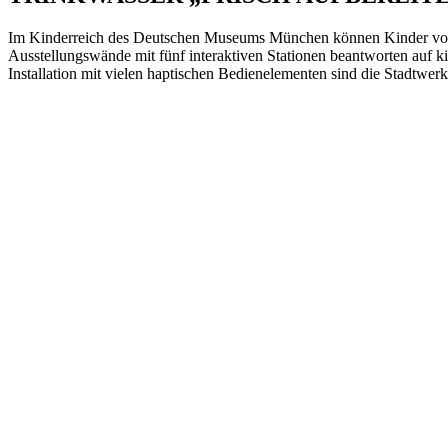
Im Kinderreich des Deutschen Museums München können Kinder von d
Ausstellungswände mit fünf interaktiven Stationen beantworten auf 
Installation mit vielen haptischen Bedienelementen sind die Stad