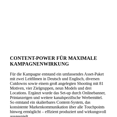
CONTENT-POWER FÜR MAXIMALE
KAMPAGNENWIRKUNG
Für die Kampagne entstand ein umfassendes Asset-Paket
mit zwei Leitfilmen in Deutsch und Englisch, diversen
Cutdowns sowie einem groß angelegten Shooting mit 81
Motiven, vier Zielgruppen, neun Models und drei
Locations. Ergänzt wurde das Set-up durch Onlinebanner,
Printanzeigen und weitere kanalspezifische Werbemittel.
So entstand ein skalierbares Content-System, das
konsistente Markenkommunikation über alle Touchpoints
hinweg ermöglicht – effizient produziert und wirkungsvoll
ausgespielt.