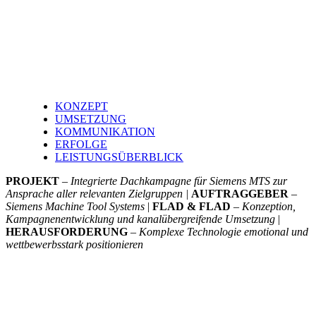
KONZEPT
UMSETZUNG
KOMMUNIKATION
ERFOLGE
LEISTUNGSÜBERBLICK
PROJEKT
–
Integrierte Dachkampagne für Siemens MTS zur
Ansprache aller relevanten Zielgruppen
|
AUFTRAGGEBER
–
Siemens Machine Tool Systems
|
FLAD & FLAD
–
Konzeption,
Kampagnenentwicklung und
kanalübergreifende Umsetzung
|
HERAUSFORDERUNG
–
Komplexe Technologie emotional und
wettbewerbsstark
positionieren