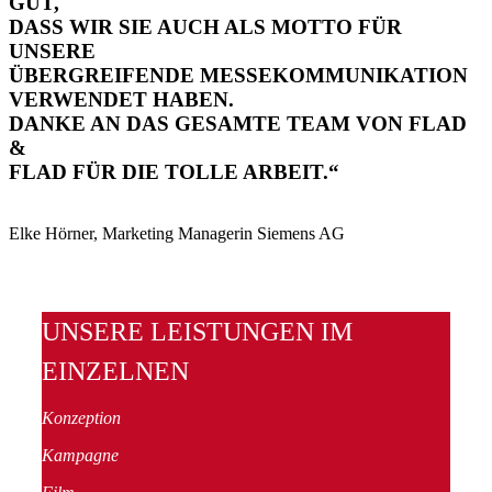
GUT,
DASS WIR SIE AUCH ALS MOTTO FÜR
UNSERE
ÜBERGREIFENDE MESSEKOMMUNIKATION
VERWENDET HABEN.
DANKE AN DAS GESAMTE TEAM VON FLAD
&
FLAD FÜR DIE TOLLE ARBEIT.“
Elke Hörner, Marketing Managerin Siemens AG
UNSERE LEISTUNGEN IM
EINZELNEN
Konzeption
Kampagne