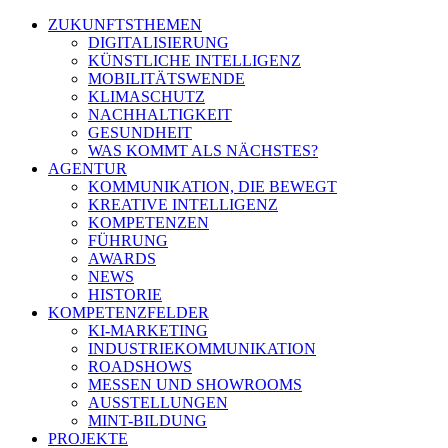
ZUKUNFTSTHEMEN
DIGITALISIERUNG
KÜNSTLICHE INTELLIGENZ
MOBILITÄTSWENDE
KLIMASCHUTZ
NACHHALTIGKEIT
GESUNDHEIT
WAS KOMMT ALS NÄCHSTES?
AGENTUR
KOMMUNIKATION, DIE BEWEGT
KREATIVE INTELLIGENZ
KOMPETENZEN
FÜHRUNG
AWARDS
NEWS
HISTORIE
KOMPETENZFELDER
KI-MARKETING
INDUSTRIEKOMMUNIKATION
ROADSHOWS
MESSEN UND SHOWROOMS
AUSSTELLUNGEN
MINT-BILDUNG
PROJEKTE