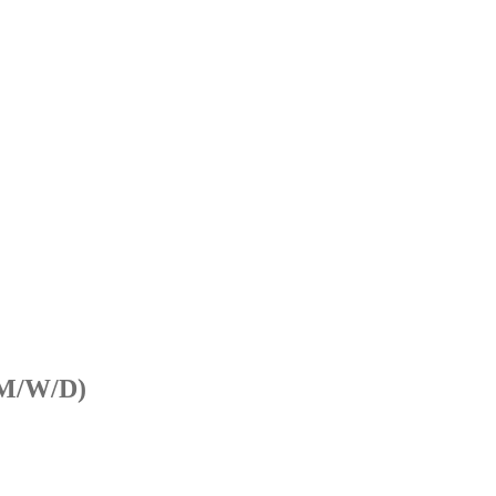
M/W/D)