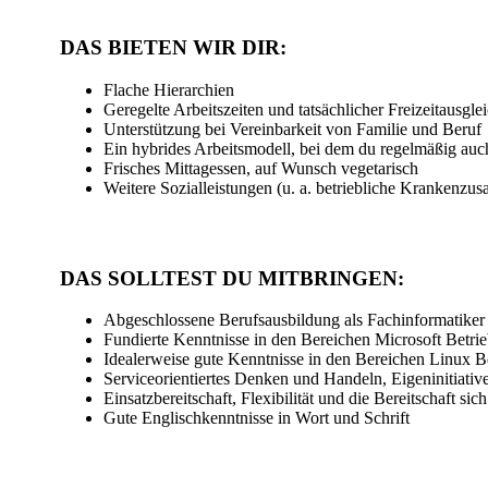
DAS BIETEN WIR DIR:
Flache Hierarchien
Geregelte Arbeitszeiten und tatsächlicher Freizeitausgle
Unterstützung bei Vereinbarkeit von Familie und Beruf
Ein hybrides Arbeitsmodell, bei dem du regelmäßig auc
Frisches Mittagessen, auf Wunsch vegetarisch
Weitere Sozialleistungen (u. a. betriebliche Krankenzus
DAS SOLLTEST DU MITBRINGEN:
Abgeschlossene Berufsausbildung als Fachinformatiker f
Fundierte Kenntnisse in den Bereichen Microsoft Betrie
Idealerweise gute Kenntnisse in den Bereichen Linux 
Serviceorientiertes Denken und Handeln, Eigeninitiat
Einsatzbereitschaft, Flexibilität und die Bereitschaft s
Gute Englischkenntnisse in Wort und Schrift