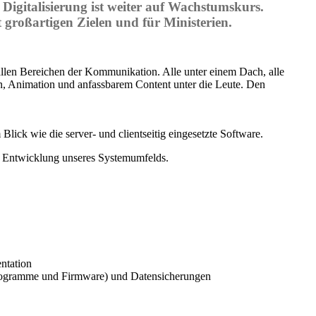
gitalisierung ist weiter auf Wachstumskurs.
it großartigen Zielen und für Ministerien.
 allen Bereichen der Kommunikation. Alle unter einem Dach, alle
tion, Animation und anfassbarem Content unter die Leute. Den
lick wie die server- und clientseitig eingesetzte Software.
nd Entwicklung unseres Systemumfelds.
ntation
rogramme und Firmware) und Datensicherungen